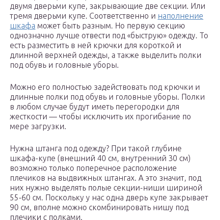
двумя дверьми купе, закрывающие две секции. Или
тремя дверьми купе. Соответственно и
наполнение
шкафа
может быть разным. Но первую секцию
однозначно лучше отвести под «быструю» одежду. То
есть разместить в ней крючки для короткой и
длинной верхней одежды, а также выделить полки
под обувь и головные уборы.
Можно его полностью задействовать под крючки и
длинные полки под обувь и головные уборы. Полки
в любом случае будут иметь перегородки для
жесткости — чтобы исключить их прогибание по
мере загрузки.
Нужна штанга под одежду? При такой глубине
шкафа-купе (внешний 40 см, внутренний 30 см)
возможно только поперечное расположение
плечиков на выдвижных штангах. А это значит, под
них нужно выделять полые секции-ниши шириной
55-60 см. Поскольку у нас одна дверь купе закрывает
90 см, вполне можно скомбинировать нишу под
плечики с полками.