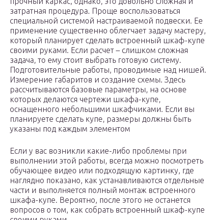
прочный каркас, однако, это довольно сложная и
затратная процедура. Проще воспользоваться
специальной системой настраиваемой подвески. Ее
применение существенно облегчает задачу мастеру,
который планирует сделать встроенный шкаф-купе
своими руками. Если расчет – слишком сложная
задача, то ему стоит выбрать готовую систему.
Подготовительные работы, проводимые над нишей.
Измерение габаритов и создание схемы. Здесь
рассчитываются базовые параметры, на основе
которых делаются чертежи шкафа-купе,
оснащенного небольшими шкафчиками. Если вы
планируете сделать купе, размеры должны быть
указаны под каждым элементом
Если у вас возникли какие-либо проблемы при
выполнении этой работы, всегда можно посмотреть
обучающее видео или подходящую картинку, где
наглядно показано, как устанавливаются отдельные
части и выполняется полный монтаж встроенного
шкафа-купе. Вероятно, после этого не останется
вопросов о том, как собрать встроенный шкаф-купе
своими руками.