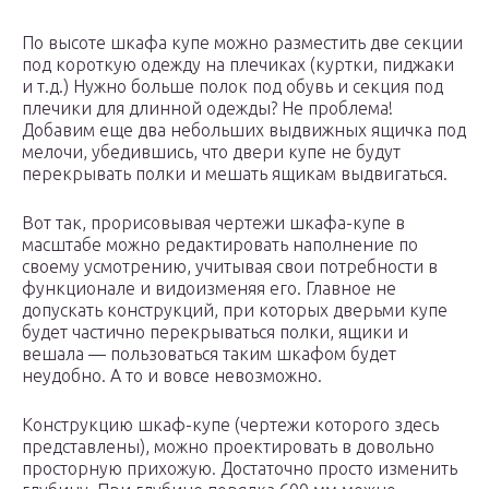
По высоте шкафа купе можно разместить две секции
под короткую одежду на плечиках (куртки, пиджаки
и т.д.) Нужно больше полок под обувь и секция под
плечики для длинной одежды? Не проблема!
Добавим еще два небольших выдвижных ящичка под
мелочи, убедившись, что двери купе не будут
перекрывать полки и мешать ящикам выдвигаться.
Вот так, прорисовывая чертежи шкафа-купе в
масштабе можно редактировать наполнение по
своему усмотрению, учитывая свои потребности в
функционале и видоизменяя его. Главное не
допускать конструкций, при которых дверьми купе
будет частично перекрываться полки, ящики и
вешала — пользоваться таким шкафом будет
неудобно. А то и вовсе невозможно.
Конструкцию шкаф-купе (чертежи которого здесь
представлены), можно проектировать в довольно
просторную прихожую. Достаточно просто изменить