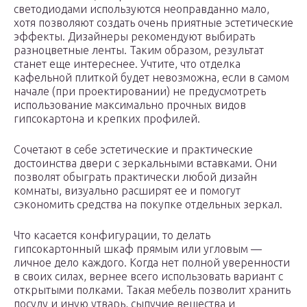
светодиодами используются неоправданно мало,
хотя позволяют создать очень приятные эстетические
эффекты. Дизайнеры рекомендуют выбирать
разноцветные ленты. Таким образом, результат
станет еще интереснее. Учтите, что отделка
кафельной плиткой будет невозможна, если в самом
начале (при проектировании) не предусмотреть
использование максимально прочных видов
гипсокартона и крепких профилей.
Сочетают в себе эстетические и практические
достоинства двери с зеркальными вставками. Они
позволят обыграть практически любой дизайн
комнаты, визуально расширят ее и помогут
сэкономить средства на покупке отдельных зеркал.
Что касается конфигурации, то делать
гипсокартонный шкаф прямым или угловым —
личное дело каждого. Когда нет полной уверенности
в своих силах, вернее всего использовать вариант с
открытыми полками. Такая мебель позволит хранить
посуду и иную утварь, сыпучие вещества и