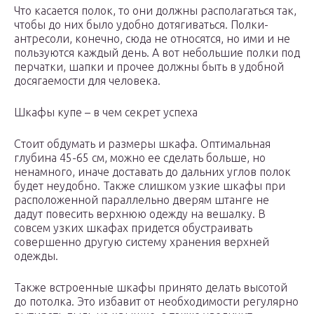
Что касается полок, то они должны располагаться так,
чтобы до них было удобно дотягиваться. Полки-
антресоли, конечно, сюда не относятся, но ими и не
пользуются каждый день. А вот небольшие полки под
перчатки, шапки и прочее должны быть в удобной
досягаемости для человека.
Шкафы купе – в чем секрет успеха
Стоит обдумать и размеры шкафа. Оптимальная
глубина 45-65 см, можно ее сделать больше, но
ненамного, иначе доставать до дальних углов полок
будет неудобно. Также слишком узкие шкафы при
расположенной параллельно дверям штанге не
дадут повесить верхнюю одежду на вешалку. В
совсем узких шкафах придется обустраивать
совершенно другую систему хранения верхней
одежды.
Также встроенные шкафы принято делать высотой
до потолка. Это избавит от необходимости регулярно