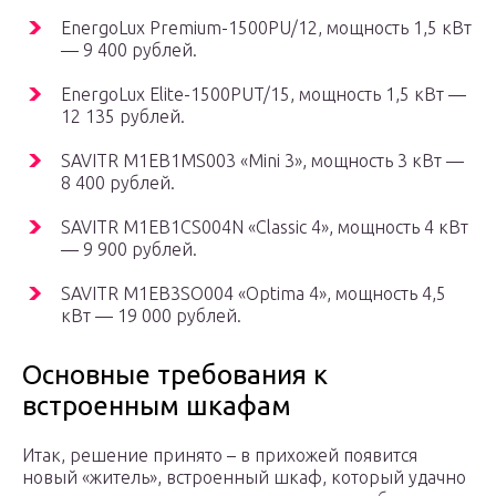
EnergoLux Premium-1500PU/12, мощность 1,5 кВт
— 9 400 рублей.
EnergoLux Elite-1500PUT/15, мощность 1,5 кВт —
12 135 рублей.
SAVITR M1EB1MS003 «Mini 3», мощность 3 кВт —
8 400 рублей.
SAVITR M1EB1CS004N «Classic 4», мощность 4 кВт
— 9 900 рублей.
SAVITR M1EB3SO004 «Optima 4», мощность 4,5
кВт — 19 000 рублей.
Основные требования к
встроенным шкафам
Итак, решение принято – в прихожей появится
новый «житель», встроенный шкаф, который удачно