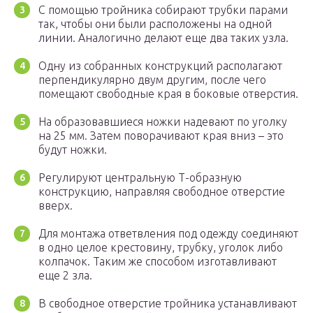
С помощью тройника собирают трубки парами
так, чтобы они были расположены на одной
линии. Аналогично делают еще два таких узла.
Одну из собранных конструкций располагают
перпендикулярно двум другим, после чего
помещают свободные края в боковые отверстия.
На образовавшиеся ножки надевают по уголку
на 25 мм. Затем поворачивают края вниз – это
будут ножки.
Регулируют центральную Т-образную
конструкцию, направляя свободное отверстие
вверх.
Для монтажа ответвления под одежду соединяют
в одно целое крестовину, трубку, уголок либо
колпачок. Таким же способом изготавливают
еще 2 зла.
В свободное отверстие тройника устанавливают