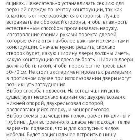
ящиках. Нежелательно устанавливать секцию для
верхней одежды по центру конструкции, так как
влажность от нее разойдется в стороны. Лучше
встраивать ее с боковой стороны, чтобы влажность
естественным способом просачивалась наружу.
Изготовление своими руками проекта дверей,
которые считаются наиболее важными элементами
конструкции. Сначала нужно решить, сколько
створок будет, какую ширину двери должны иметь,
какую конструкцию подвеса выбрать. Ширина двери
должна быть такой, чтобы перехлест не превышал
50-70 см. Не стоит экспериментировать с размерами,
в противном случае при использовании двери могут
возникнуть затруднения.
Выбор способа подвески. На сегодняшний день
существует несколько вариантов: двухрельсовая с
нижней опорой, двухрельсовая с опорой,
располагающейся сверху, и монорельсовая.
Выбор схемы размещения полок, расчет их длины и
глубины. Для встроенного шкафа не подходят те же
варианты подвесок, что и для корпусных видов
мебели. Будет рациональнее встроить в нишу