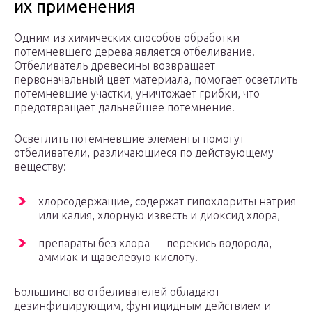
их применения
Одним из химических способов обработки
потемневшего дерева является отбеливание.
Отбеливатель древесины возвращает
первоначальный цвет материала, помогает осветлить
потемневшие участки, уничтожает грибки, что
предотвращает дальнейшее потемнение.
Осветлить потемневшие элементы помогут
отбеливатели, различающиеся по действующему
веществу:
хлорсодержащие, содержат гипохлориты натрия
или калия, хлорную известь и диоксид хлора,
препараты без хлора — перекись водорода,
аммиак и щавелевую кислоту.
Большинство отбеливателей обладают
дезинфицирующим, фунгицидным действием и