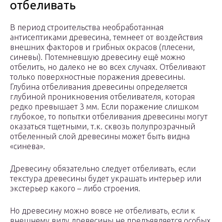
отбеливать
В период строительства необработанная
антисептиками древесина, темнеет от воздействия
внешних факторов и грибных окрасов (плесени,
синевы). Потемневшую древесину ещё можно
отбелить, но далеко не во всех случаях. Отбеливают
только поверхностные поражения древесины.
Глубина отбеливания древесины определяется
глубиной проникновения отбеливателя, которая
редко превышает 3 мм. Если поражение слишком
глубокое, то попытки отбеливания древесины могут
оказаться тщетными, т.к. сквозь полупрозрачный
отбеленный слой древесины может быть видна
«синева».
Древесину обязательно следует отбеливать, если
текстура древесины будет украшать интерьер или
экстерьер какого – либо строения.
Но древесину можно вовсе не отбеливать, если к
внешнему виду древесины не предъявляется особых