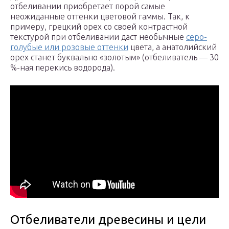
отбеливании приобретает порой самые
неожиданные оттенки цветовой гаммы. Так, к
примеру, грецкий орех со своей контрастной
текстурой при отбеливании даст необычные
серо-
голубые или розовые оттенки
цвета, а анатолийский
орех станет буквально «золотым» (отбеливатель — 30
%-ная перекись водорода).
Отбеливатели древесины и цели