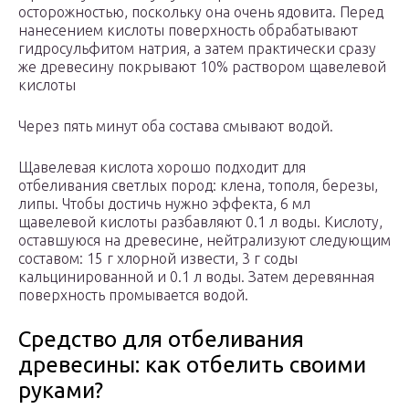
осторожностью, поскольку она очень ядовита. Перед
нанесением кислоты поверхность обрабатывают
гидросульфитом натрия, а затем практически сразу
же древесину покрывают 10% раствором щавелевой
кислоты
Через пять минут оба состава смывают водой.
Щавелевая кислота хорошо подходит для
отбеливания светлых пород: клена, тополя, березы,
липы. Чтобы достичь нужно эффекта, 6 мл
щавелевой кислоты разбавляют 0.1 л воды. Кислоту,
оставшуюся на древесине, нейтрализуют следующим
составом: 15 г хлорной извести, 3 г соды
кальцинированной и 0.1 л воды. Затем деревянная
поверхность промывается водой.
Средство для отбеливания
древесины: как отбелить своими
руками?