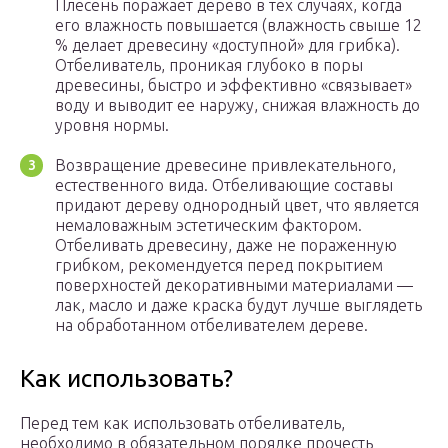
Плесень поражает дерево в тех случаях, когда
его влажность повышается (влажность свыше 12
% делает древесину «доступной» для грибка).
Отбеливатель, проникая глубоко в поры
древесины, быстро и эффективно «связывает»
воду и выводит ее наружу, снижая влажность до
уровня нормы.
Возвращение древесине привлекательного,
естественного вида. Отбеливающие составы
придают дереву однородный цвет, что является
немаловажным эстетическим фактором.
Отбеливать древесину, даже не пораженную
грибком, рекомендуется перед покрытием
поверхностей декоративными материалами —
лак, масло и даже краска будут лучше выглядеть
на обработанном отбеливателем дереве.
Как использовать?
Перед тем как использовать отбеливатель,
необходимо в обязательном порядке прочесть