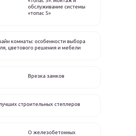
«топас 5». монтаж и
обслуживание системы
«топас 5»
айн комнаты: особенности выбора
ля, цветового решения и мебели
Врезка замков
лучших строительных степлеров
О железобетонных