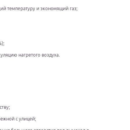
ий температуру и экономящий газ;
);
уляцию нагретого воздуха.
ству;
межной с улицей;