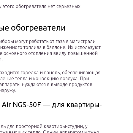
 у этого обогревателя нет серьезных
ые обогреватели
иборы могут работать от газа в магистрали
жиженного топлива в баллоне. Их используют
ве основного отопления ввиду повышенной
и.
аходится горелка и панель, обеспечивающая
ление тепла и конвекцию воздуха. При
аппараты нуждаются в выводе продуктов
наружу.
e Air NGS-50F — для квартиры-
ль для просторной квартиры-студии, у
ерживающих тепло. Одним аппаратом можно