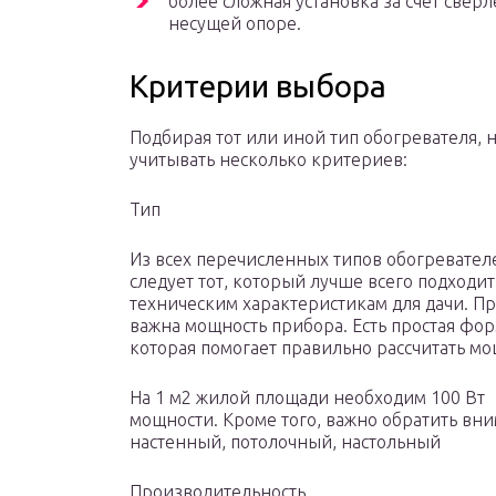
более сложная установка за счет свер
несущей опоре.
Критерии выбора
Подбирая тот или иной тип обогревателя, 
учитывать несколько критериев:
Тип
Из всех перечисленных типов обогревател
следует тот, который лучше всего подходит
техническим характеристикам для дачи. Пр
важна мощность прибора. Есть простая фор
которая помогает правильно рассчитать м
На 1 м2 жилой площади необходим 100 Вт
мощности. Кроме того, важно обратить вни
настенный, потолочный, настольный
Производительность