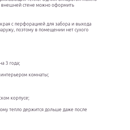
на внешней стене можно оформить
края с перфорацией для забора и выхода
наружу, поэтому в помещении нет сухого
а 3 года;
 интерьером комнаты;
ком корпусе;
ому тепло держится дольше даже после