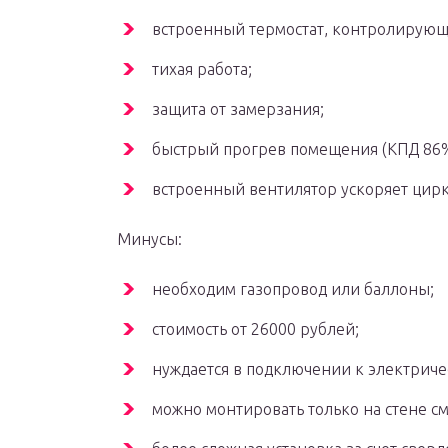
встроенный термостат, контролирующ
тихая работа;
защита от замерзания;
быстрый прогрев помещения (КПД 86%
встроенный вентилятор ускоряет цирк
Минусы:
необходим газопровод или баллоны;
стоимость от 26000 рублей;
нуждается в подключении к электриче
можно монтировать только на стене с