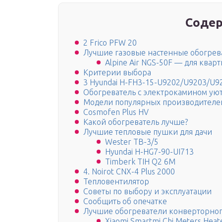
Содер
2 Frico PFW 20
Лучшие газовые настенные обогрев
Alpine Air NGS-50F — для квар
Критерии выбора
3 Hyundai H-FH3-15-U9202/U9203/U9
Обогреватель с электрокамином ую
Модели популярных производителе
Cosmofen Plus HV
Какой обогреватель лучше?
Лучшие тепловые пушки для дачи
Wester ТВ-3/5
Hyundai H-HG7-90-UI713
Timberk TIH Q2 6M
4. Noirot CNX-4 Plus 2000
Тепловентилятор
Советы по выбору и эксплуатации
Сообщить об опечатке
Лучшие обогреватели конверторног
Xiaomi Smartmi Chi Meters Heat