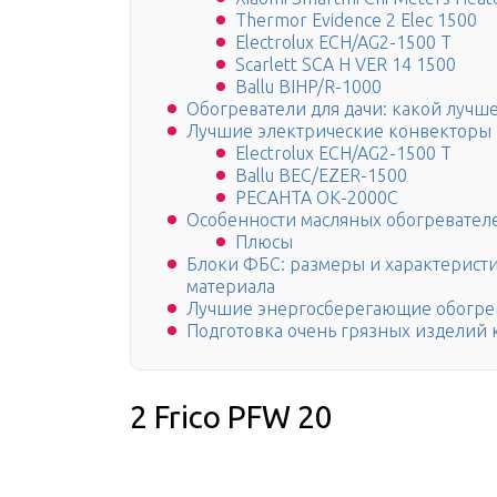
Thermor Evidence 2 Elec 1500
Electrolux ECH/AG2-1500 T
Scarlett SCA H VER 14 1500
Ballu BIHP/R-1000
Обогреватели для дачи: какой лучше
Лучшие электрические конвекторы
Electrolux ECH/AG2-1500 T
Ballu BEC/EZER-1500
РЕСАНТА ОК-2000С
Особенности масляных обогревател
Плюсы
Блоки ФБС: размеры и характеристи
материала
Лучшие энергосберегающие обогрев
Подготовка очень грязных изделий 
2 Frico PFW 20