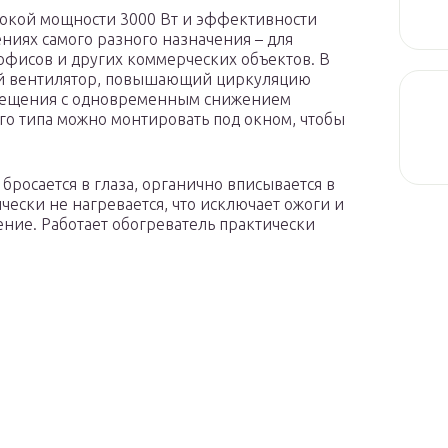
окой мощности 3000 Вт и эффективности
ниях самого разного назначения – для
 офисов и других коммерческих объектов. В
ий вентилятор, повышающий циркуляцию
мещения с одновременным снижением
го типа можно монтировать под окном, чтобы
бросается в глаза, органично вписывается в
чески не нагревается, что исключает ожоги и
ение. Работает обогреватель практически