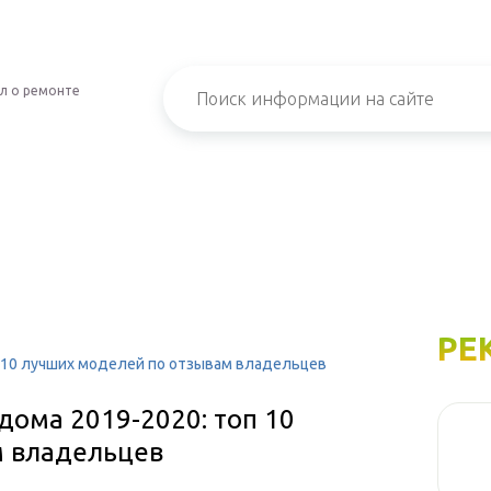
л о ремонте
РЕ
п 10 лучших моделей по отзывам владельцев
дома 2019-2020: топ 10
м владельцев