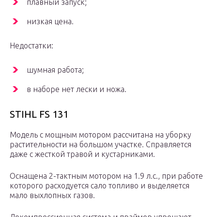
плавный запуск;
низкая цена.
Недостатки:
шумная работа;
в наборе нет лески и ножа.
STIHL FS 131
Модель с мощным мотором рассчитана на уборку
растительности на большом участке. Справляется
даже с жесткой травой и кустарниками.
Оснащена 2-тактным мотором на 1.9 л.с., при работе
которого расходуется сало топливо и выделяется
мало выхлопных газов.