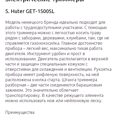
5. Huter GET-1500SL
Модель немецкого бренда идеально подходит для
работы с труднодоступными участками. С помощью
этого триммера можно с легкостью косить траву
рядом с заборами, деревьями, клумбами, там, где не
справляется газонокосилка. Главное достоинство
прибора – легкий вес, максимально тихая работа
двигателя. Инструмент удобен и прост в
использовании. Двигатель располагается в верхней
части и защищен специальным кожухом с
отверстиями для охлаждения и вентиляции. Рукоятка
прибора имеет рифленую поверхность, на ней
расположена кнопка старта. Штанга триммера
разборная – две части соединяются барашковым
зажимом. Это значительно облегчает
транспортировку. В качестве режущего элемента
можно использовать нож или нейлоновую леску.
Преимущества