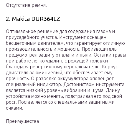
Отсутствие ремня.
2. Makita DUR364LZ
Оптимальное решение для содержания газона и
приусадебного участка. Инструмент оснащен
бесщеточным двигателем, что гарантирует отличную
производительность и мощность. Производитель
предусмотрел защиту от влаги и пыли. Остатки травы
при работе легко удалить с режущей головки
благодаря реверсивному переключателю. Корпус
двигателя алюминиевый, что обеспечивает ему
прочность. О разрядке аккумулятора оповещает
специальный индикатор. Достоинством инструмента
является низкий уровень вибрации и шума. Длину
устройства можно менять, подстраивая его под свой
рост. Поставляется со специальными защитными
очками.
Преимущества