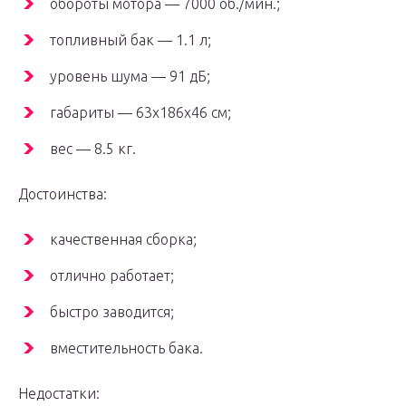
обороты мотора — 7000 об./мин.;
топливный бак — 1.1 л;
уровень шума — 91 дБ;
габариты — 63x186x46 см;
вес — 8.5 кг.
Достоинства:
качественная сборка;
отлично работает;
быстро заводится;
вместительность бака.
Недостатки: