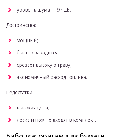
уровень шума — 97 дБ.
Достоинства:
мощный;
быстро заводится;
срезает высокую траву;
экономичный расход топлива.
Недостатки:
высокая цена;
леска и нож не входят в комплект.
Бабочка: оригами из бумаги