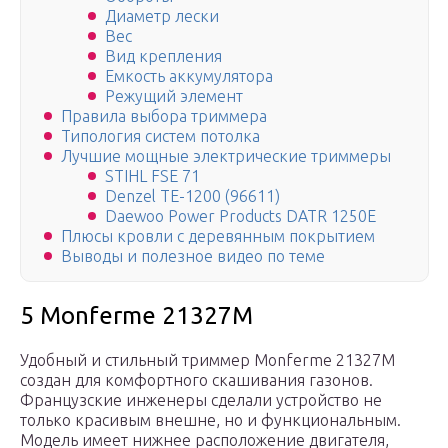
Диаметр лески
Вес
Вид крепления
Емкость аккумулятора
Режущий элемент
Правила выбора триммера
Типология систем потолка
Лучшие мощные электрические триммеры
STIHL FSE 71
Denzel TE-1200 (96611)
Daewoo Power Products DATR 1250E
Плюсы кровли с деревянным покрытием
Выводы и полезное видео по теме
5 Monferme 21327M
Удобный и стильный триммер Monferme 21327M
создан для комфортного скашивания газонов.
Французские инженеры сделали устройство не
только красивым внешне, но и функциональным.
Модель имеет нижнее расположение двигателя,