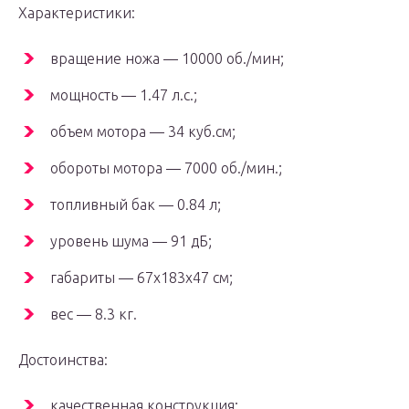
Характеристики:
вращение ножа — 10000 об./мин;
мощность — 1.47 л.с.;
объем мотора — 34 куб.см;
обороты мотора — 7000 об./мин.;
топливный бак — 0.84 л;
уровень шума — 91 дБ;
габариты — 67x183x47 см;
вес — 8.3 кг.
Достоинства:
качественная конструкция;