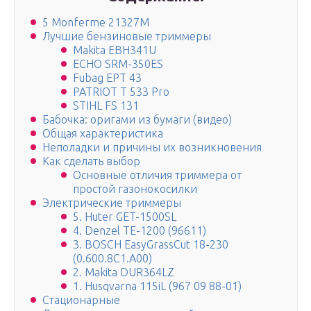
5 Monferme 21327M
Лучшие бензиновые триммеры
Makita EBH341U
ECHO SRM-350ES
Fubag EPT 43
PATRIOT T 533 Pro
STIHL FS 131
Бабочка: оригами из бумаги (видео)
Общая характеристика
Неполадки и причины их возникновения
Как сделать выбор
Основные отличия триммера от
простой газонокосилки
Электрические триммеры
5. Huter GET-1500SL
4. Denzel TE-1200 (96611)
3. BOSCH EasyGrassCut 18-230
(0.600.8C1.A00)
2. Makita DUR364LZ
1. Husqvarna 115iL (967 09 88-01)
Стационарные